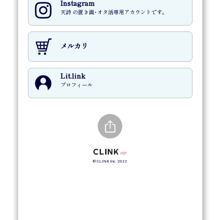
Instagram
天詩 の置き画･オタ活専用アカウントです。
メルカリ
Lit.link
プロフィール
© CLINK Inc. 2022