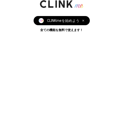
CLINKmeを始めよう
全ての機能を無料で使えます！