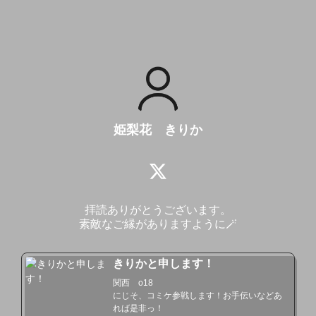
姫梨花 きりか
拝読ありがとうございます。

素敵なご縁がありますように🪄
きりかと申します！
関西　o18 

にじそ、コミケ参戦します！お手伝いなどあ
れば是非っ！
