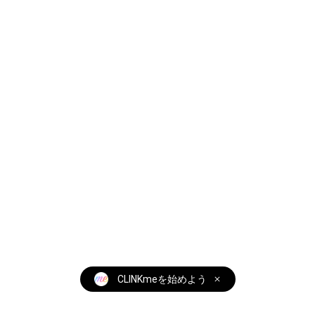
CLINKmeを始めよう
全ての機能を無料で使えます！