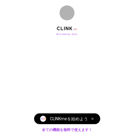
他好きなこと。色々あります‼️よろしくお願いしま
す。
© CLINK Inc. 2022
CLINKmeを始めよう
全ての機能を無料で使えます！