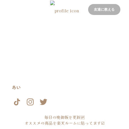
友達に教える
あい
毎日の晩御飯を更新🆙

オススメの商品を楽天ルームに貼ってます☑️