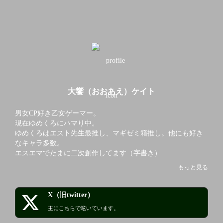
大饗（おおあえ）ケイト
男女CP好き乙女ゲーマー。

現在ゆめくろにハマり中。

ゆめくろはエスト先生最推し、マギゼミ箱推し。他にも好き
なキャラ多数。

エスエマでたまに二次創作してます（字書き）

エマ受けはなんでも美味しい。

もっと見る
⚠︎注意⚠︎

•ブロマンスを超える表現の腐の方

X（旧twitter）
•過度な夢思考を押し付ける方

主にこちらで呟いています。
•同担拒否の方（同担慎重の方は大丈夫）

•18歳未満の方（当方が年齢制限ありの作品を発表する可能性