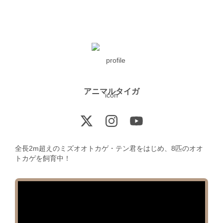
アニマルタイガ
全長2m超えのミズオオトカゲ・テン君をはじめ、8匹のオオ
トカゲを飼育中！