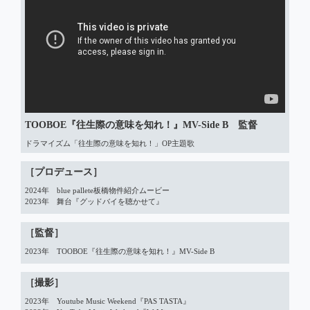
TOOBOE『往生際の意味を知れ！』MV-Side B 監督
ドラマイズム「往生際の意味を知れ！」OP主題歌
［プロデュース］
2024年　blue pallete板橋物件紹介ムービー

2023年　舞台『グッドバイを聴かせて』
［監督］
2023年　TOOBOE『往生際の意味を知れ！』MV-Side B
［撮影］
2023年　Youtube Music Weekend『PAS TASTA』
