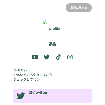
友達に教える
あゆ
あゆです。

SNSいろいろやってるから

チェックしてね😊
あゆtwitter