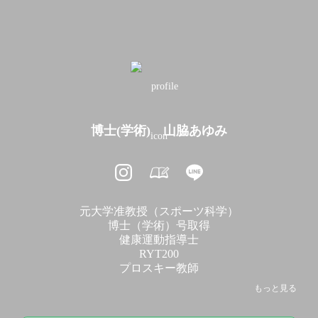
博士(学術) 山脇あゆみ
元大学准教授（スポーツ科学）

博士（学術）号取得

健康運動指導士

RYT200

プロスキー教師

もっと見る
⭕️スポーツ健康科学研究事業

⭕️ライティング・HP制作事業
