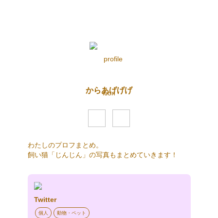
からあげげげ
わたしのプロフまとめ。

飼い猫「じんじん」の写真もまとめていきます！
Twitter
個人
動物・ペット