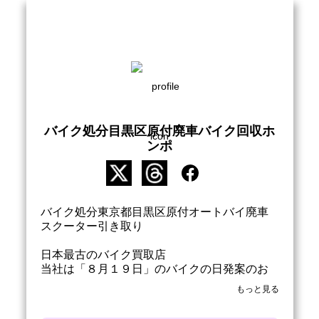
バイク処分目黒区原付廃車バイク回収ホ
ンポ
バイク処分東京都目黒区原付オートバイ廃車
スクーター引き取り

日本最古のバイク買取店

当社は「８月１９日」のバイクの日発案のお
店です。

もっと見る
ありがとうございます
