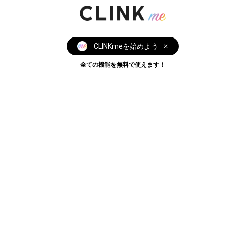
CLINKmeを始めよう
全ての機能を無料で使えます！