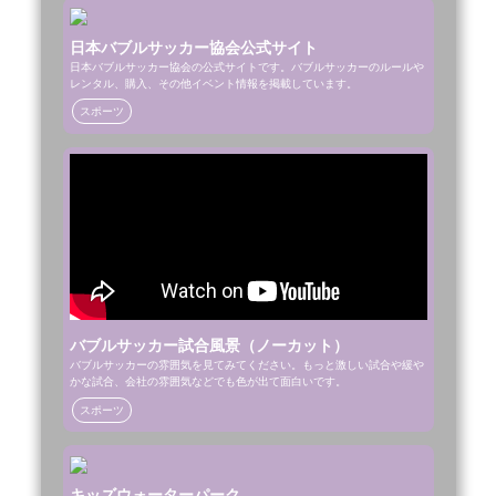
日本バブルサッカー協会公式サイト
日本バブルサッカー協会の公式サイトです。バブルサッカーのルールや
レンタル、購入、その他イベント情報を掲載しています。
スポーツ
バブルサッカー試合風景（ノーカット）
バブルサッカーの雰囲気を見てみてください。もっと激しい試合や緩や
かな試合、会社の雰囲気などでも色が出て面白いです。
スポーツ
キッズウォーターパーク