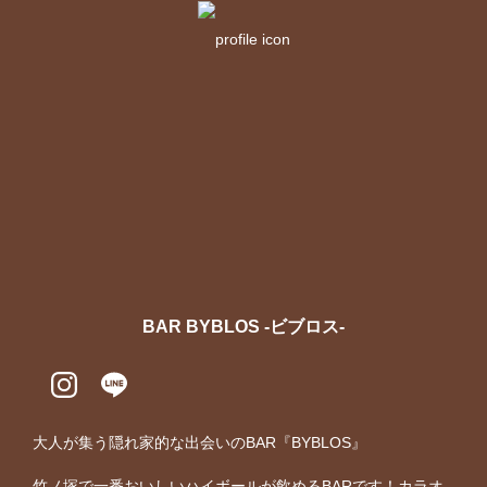
BAR BYBLOS -ビブロス-
大人が集う隠れ家的な出会いのBAR『BYBLOS』

竹ノ塚で一番おいしいハイボールが飲めるBARです！カラオ