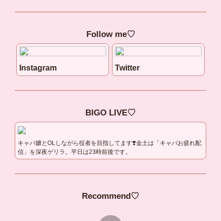
Follow me♡
Instagram
Twitter
BIGO LIVE♡
キャバ嬢とOLしながら役者を目指してます❣️金土は「キャバお疲れ配
信」を深夜ゲリラ。平日は23時前後です。
Recommend♡