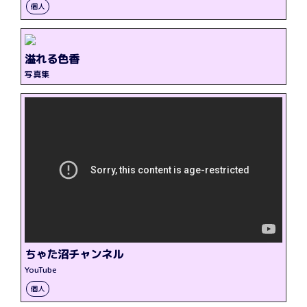
個人
溢れる色香
写真集
ちゃた沼チャンネル
YouTube
個人