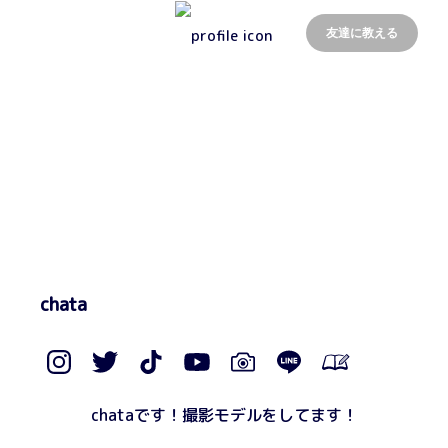
友達に教える
chata
chataです！撮影モデルをしてます！