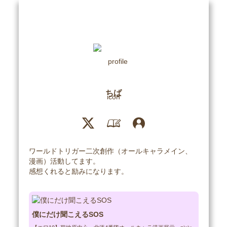
ちば
ワールドトリガー二次創作（オールキャラメイン、
漫画）活動してます。

感想くれると励みになります。
僕にだけ聞こえるSOS