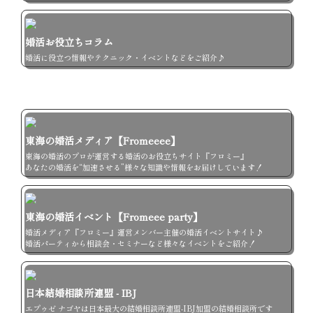
婚活お役立ちコラム
婚活に役立つ情報やテクニック・イベントなどをご紹介♪
東海の婚活メディア【Fromeeee】
東海の婚活のプロが運営する婚活のお役立ちサイト『フロミー』

あなたの婚活を“加速させる”様々な知識や情報をお届けしています！
東海の婚活イベント【Fromeee party】
婚活メディア『フロミー』運営メンバー主催の婚活イベントサイト♪

婚活パーティから相談会・セミナーなど様々なイベントをご紹介！
日本結婚相談所連盟 - IBJ
エプゥゼ ナゴヤは日本最大の結婚相談所連盟-IBJ加盟の結婚相談所です