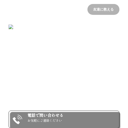
友達に教える
婚活サロン Épouser nagoya
ウエディングのプロデュースチームが運営する“サービス業特
化型”の婚活サロン「エプゥゼ ナゴヤ」

長年サービス業に触れてきたカウンセラーだからこそわかる
その悩み…

手厚いサポート体制と充実プランであなたの成婚をプロデュ
ース！

もっと見る
●営業時間外のカウンセリング予約OK

●LINEによる24時間相談受付

お問い合わせはコチラ！
●充実のお相手紹介件数

●出張＆オンラインカウンセリング

電話で問い合わせる
●成婚後の結婚準備サポート

お気軽にご連絡ください