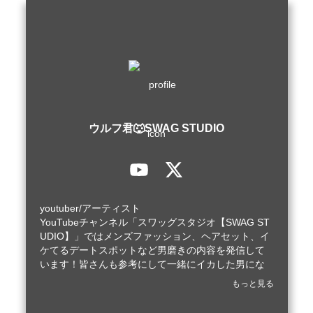
ウルフ君🐺SWAG STUDIO
youtuber/アーティスト

YouTubeチャンネル「スワッグスタジオ【SWAG ST
UDIO】」ではメンズファッション、ヘアセット、イ
ケてるデートスポットなど男磨きの内容を発信して
います！皆さんも参考にして一緒にイカした男にな
りましょう！
もっと見る