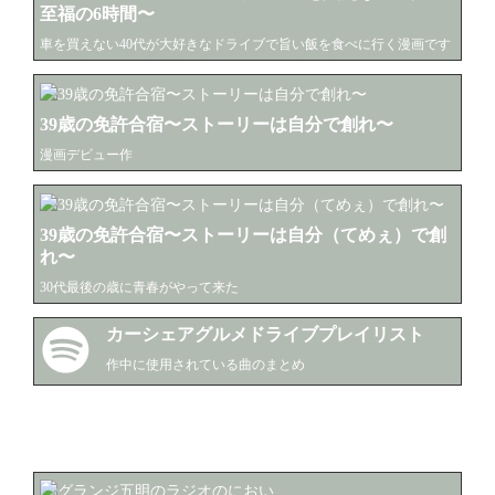
至福の6時間〜
車を買えない40代が大好きなドライブで旨い飯を食べに行く漫画です
39歳の免許合宿〜ストーリーは自分で創れ〜
漫画デビュー作
39歳の免許合宿〜ストーリーは自分（てめぇ）で創
れ〜
30代最後の歳に青春がやって来た
カーシェアグルメドライブプレイリスト
作中に使用されている曲のまとめ
イベント
ラジオ関係