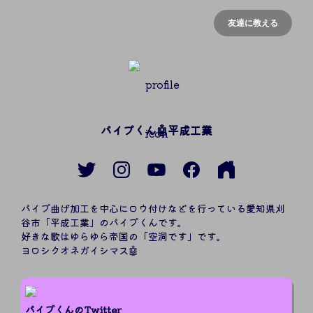
友達に教える
パイプくん🤖平成工業
パイプ曲げ加工を中心にロウ付けなどを行っている愛知県刈
谷市「平成工業」のパイプくんです。

好きな歌はゆらゆら帝国の「空洞です」です。

ヨロシクオネガイシマス🤖
パイプくんのTwitter