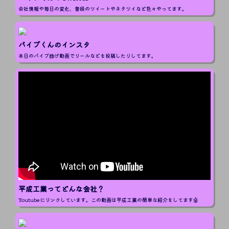
会社情報や毎日の変化、普段のツイートやネタツイなど色々やってます。
パイプくんのインスタ
本日のパイプ曲げ動画でリールなどを投稿したりしてます。
平成工業ってどんな会社？
Youtubeにリンクしています。この動画は平成工業の簡単な紹介をしてます🤖