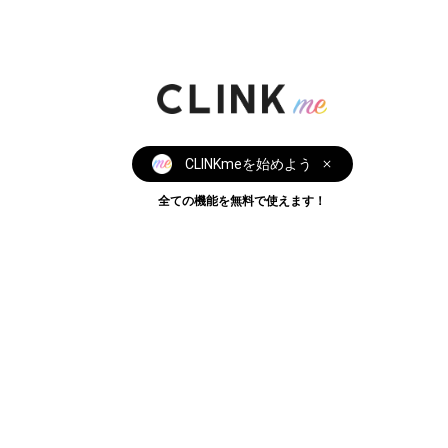
CLINKmeを始めよう
全ての機能を無料で使えます！