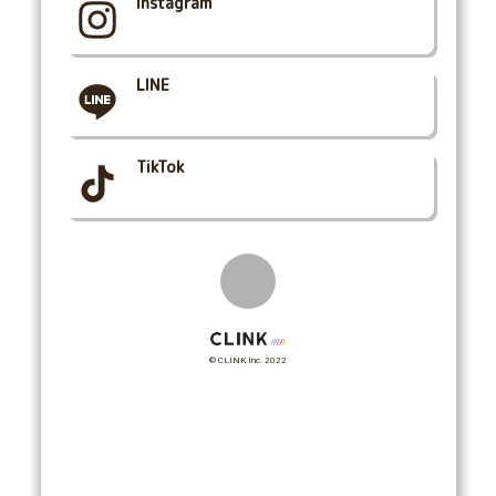
Instagram
LINE
TikTok
© CLINK Inc. 2022