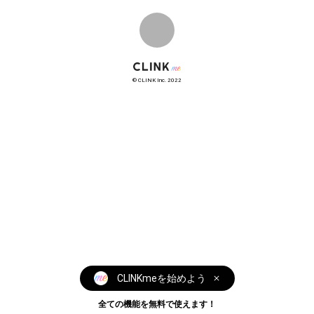
銀座クラブルシェンテwebサイト
© CLINK Inc. 2022
CLINKmeを始めよう
全ての機能を無料で使えます！