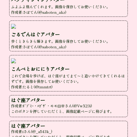
ふよふよ飛んでくれます。画像を保存してお使いください。

作成者:さぼてん(@saboten_akz)
ごるでんはぐアバター
歩くときらきら輝きます。画像を保存してお使いください。

作成者:さぼてん(@saboten_akz)
こんぺとおににりアバター
これで会場を歩けば、はぐ座がまてまて〜と追いかけてきてくれるは
ずです。画像を保存してお使いください。

作成者:たると(@tmmtrt)
はぐ座アバター
作成者:ｷﾞﾌﾞﾐｰ・ﾊｸﾞｻﾞ・モモ🐹🌸さん(@VwX23i)

このボタンを押していただくと、画像記載ページに飛びます。
はぐ座アバター
作成者:iさん(@_a543k_)

このボタンを押していただくと、画像記載ページに飛びます。