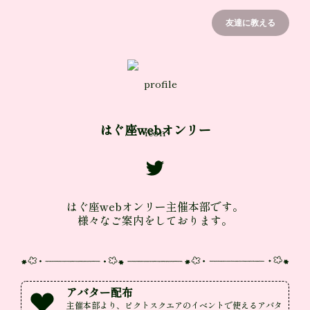
友達に教える
はぐ座webオンリー
はぐ座webオンリー主催本部です。

様々なご案内をしております。
アバター配布
主催本部より、ピクトスクエアのイベントで使えるアバタ