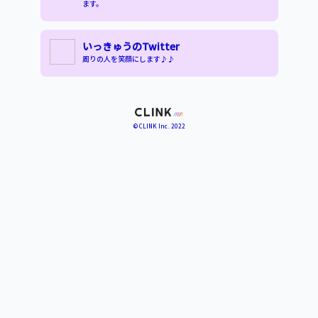
ます。
いっきゅうのTwitter
周りの人を笑顔にします♪♪
© CLINK Inc. 2022