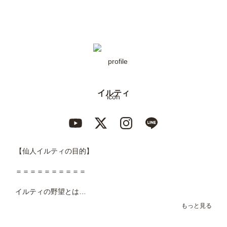
イルティ
【仙人イルティの目的】

＝＝＝＝＝＝＝＝＝＝

イルティの野望とは…

もっと見る
それは『世界を変える』
