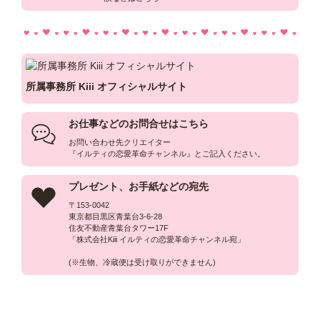
所属事務所 Kiii オフィシャルサイト
お仕事などのお問合せはこちら
お問い合わせ先クリエイター

『イルティの恋愛革命チャンネル』とご記入ください。
プレゼント、お手紙などの宛先
〒153-0042

東京都目黒区青葉台3-6-28

住友不動産青葉台タワー17F

「株式会社Kiii イルティの恋愛革命チャンネル宛」

(※生物、冷蔵便は受け取りができません)