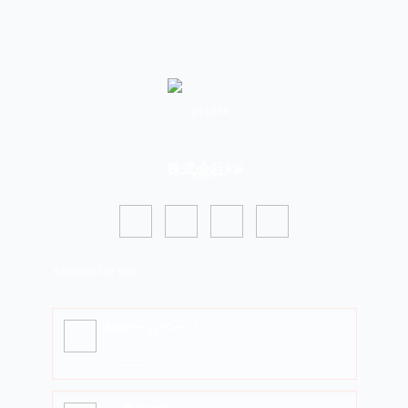
株式会社Kiii
Always be fun.
Kiiiホームページ
エンタメ