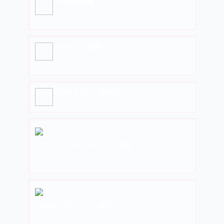
Kiii最新情報
エンタメ
Kiiiグッズ販売
ファッション
LINEスタンプ販売ページ
アクシデンターズイベント決定！
エンタメ
ちびのっぽイベント決定！
エンタメ