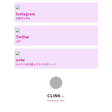
Instagram
日常ぽちぽち
Twitter
🤔💬
note
ひたすら自分語りするだけのページ
© CLINK Inc. 2022