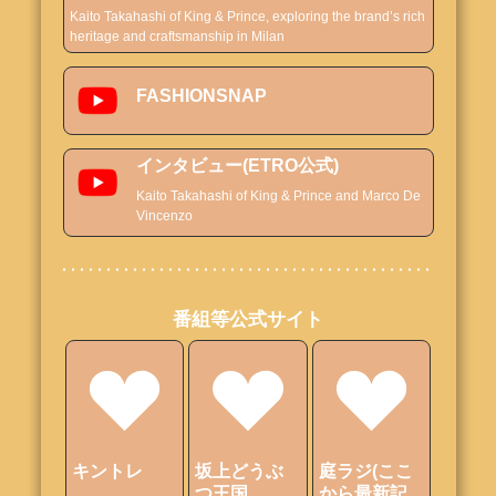
Kaito Takahashi of King & Prince, exploring the brand’s rich 
heritage and craftsmanship in Milan
FASHIONSNAP
インタビュー(ETRO公式)
Kaito Takahashi of King & Prince and Marco De 
Vincenzo
番組等公式サイト
キントレ
坂上どうぶ
庭ラジ(ここ
つ王国
から最新記