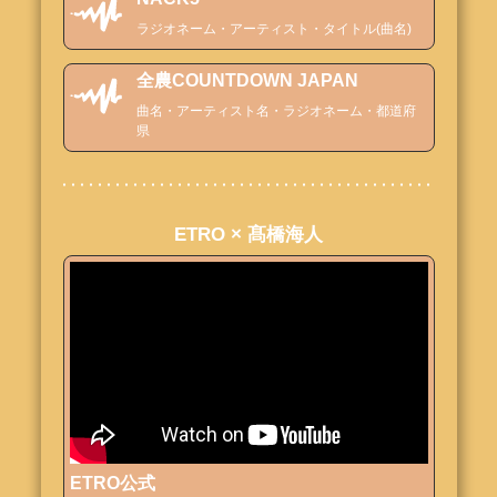
ラジオネーム・アーティスト・タイトル(曲名)
全農COUNTDOWN JAPAN
曲名・アーティスト名・ラジオネーム・都道府
県
ETRO × 髙橋海人
ETRO公式