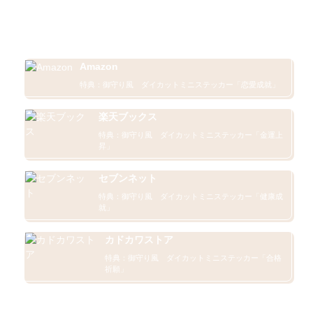
予約特典付き 販売ページ
Amazon
特典：御守り風　ダイカットミニステッカー「恋愛成就」
楽天ブックス
特典：御守り風　ダイカットミニステッカー「金運上
昇」
セブンネット
特典：御守り風　ダイカットミニステッカー「健康成
就」
カドカワストア
特典：御守り風　ダイカットミニステッカー「合格
祈願」