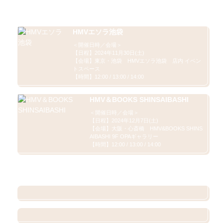
発売記念イベント 予約ページ
HMVエソラ池袋
＜開催日時／会場＞

【日程】2024年11月30日(土)

【会場】東京・池袋　HMVエソラ池袋　店内 イベン
トスペース

【時間】12:00 / 13:00 / 14:00
HMV＆BOOKS SHINSAIBASHI
＜開催日時／会場＞

【日程】2024年12月7日(土)

【会場】大阪・心斎橋　HMV&BOOKS SHINS
AIBASHI 9F OPAギャラリー

【時間】12:00 / 13:00 / 14:00