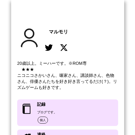
マルモリ
20歳以上。ミーハーです。※ROM専

　★★★

ニコニコさかいさん、噺家さん、講談師さん、色物
さん、俳優さんたちを好き好き言ってるだけ(？)。リ
ズムゲームも好きです。
記録
ブログです。
個人
連絡