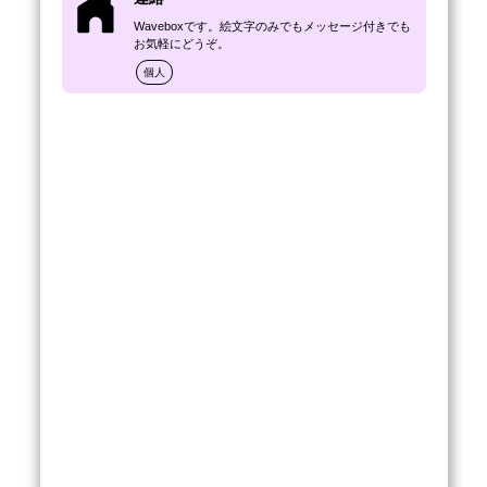
Waveboxです。絵文字のみでもメッセージ付きでも
お気軽にどうぞ。
個人