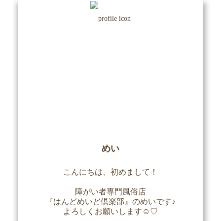
めい
こんにちは、初めまして！

障がい者専門風俗店

『はんどめいど倶楽部』のめいです♪

よろしくお願いします☺︎♡