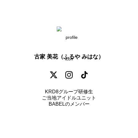
古家 美花（ふるや みはな）
KRD8グループ研修生

ご当地アイドルユニット

BABELのメンバー