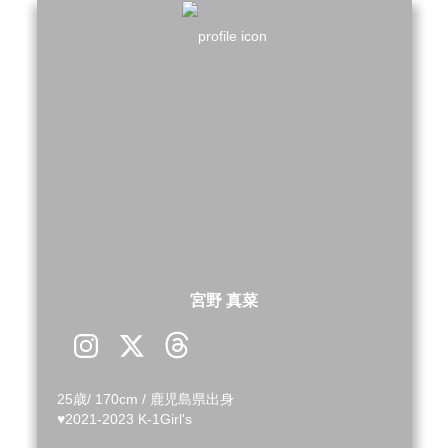
宮野 真菜
25歳/ 170cm / 鹿児島県出身

♥︎2021-2023 K-1Girl's