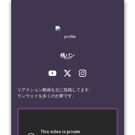
桃パン
リアクション動画を主に投稿してます。

ランウェイを歩くのが夢です。