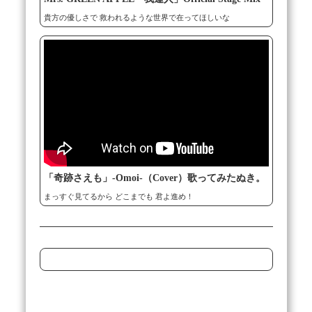
貴方の優しさで 救われるような世界で在ってほしいな
「奇跡さえも」-Omoi-（Cover）歌ってみたぬき。
まっすぐ見てるから どこまでも 君よ進め！