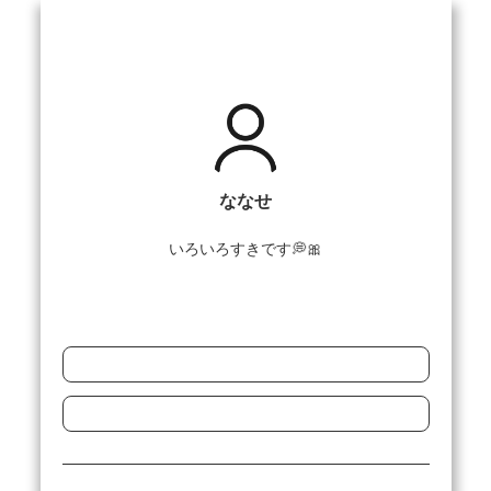
ななせ
いろいろすきです💭🎀