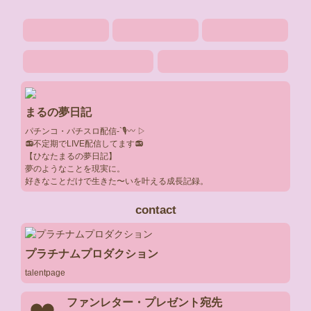
まるの夢日記
パチンコ・パチスロ配信-`🎙〰️ ▷

📻不定期でLIVE配信してます📻

【ひなたまるの夢日記】

夢のようなことを現実に。

好きなことだけで生きた〜いを叶える成長記録。
contact
プラチナムプロダクション
talentpage
ファンレター・プレゼント宛先