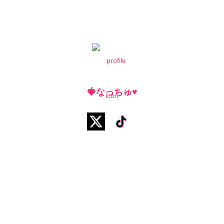
🍓なっちゅ♥️