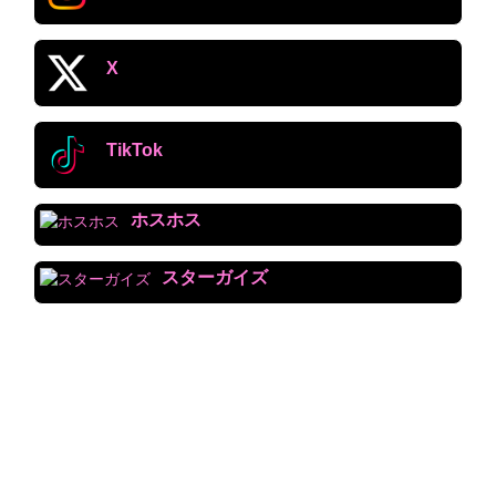
X
TikTok
ホスホス
スターガイズ