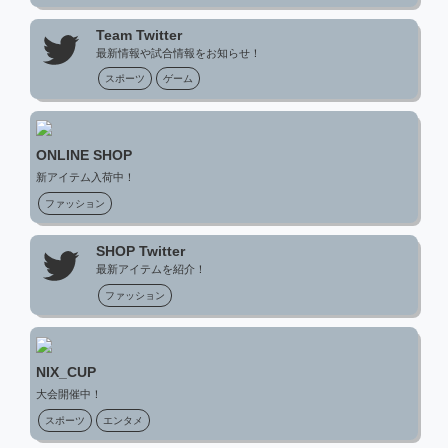
Team Twitter
最新情報や試合情報をお知らせ！
スポーツ
ゲーム
ONLINE SHOP
新アイテム入荷中！
ファッション
SHOP Twitter
最新アイテムを紹介！
ファッション
NIX_CUP
大会開催中！
スポーツ
エンタメ