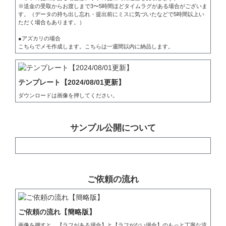
※送金の受取からお渡しまで3〜5時間ほどタイムラグがある場合がございま
す。（データの持ち出し忘れ・提出前にミスに気づいたなどで5時間以上い
ただく場合もあります。）

●アズカリの場合

こちらでメモ作成します。こちらは一週間以内に納品します。
テンプレート【2024/08/01更新】
ダウンロードは画像を押してください。
サンプル公開について
ご依頼の流れ
ご依頼の流れ【簡略版】
画像を押すと、【ラフがある場合】と【ラフがない場合】のもっと丁寧な流