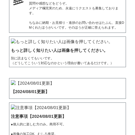
質問や感想などをどうぞ。

メディア欄充実のため、永遠にリクエストも募集しておりま
す。

ちなみに納期・お見積り・進捗のお問い合わせはたぶん、直接D
Mくれたほうがいいです。そのほうが正確に答えられます。
もっと詳しく知りたい人は画像を押してください。
別に読まなくてもいいです。

（どうしてこういう対応なのかという理由が書いてあるだけです。）
【2024/08/01更新】
注意事項【2024/08/01更新】
●個人的に楽しむ方のみ。商用不可。

●画像の加工OK、むしろ推奨。
