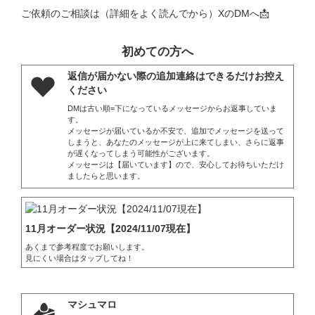
ご依頼のご相談は（詳細をよく読んでから）XのDMへ📩
初めての方へ
返信が届かない際の追加連絡はできるだけお控え
ください
DMは古い順=下になっているメッセージからお返事していま
す。

メッセージが届いているか不安で、追加でメッセージを送って
しまうと、あなたのメッセージが上に来てしまい、さらに返事
が遅くなってしまう可能性がございます。

メッセージは【届いています】ので、安心してお待ちいただけ
ましたらと思います。
11月オーダー状況【2024/11/07現在】
あくまで参考程度でお願いします。

見にくい場合はタップしてね！
マシュマロ