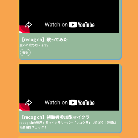
【recog ch】歌ってみた
意外と歌も歌えます。
音楽
【recog ch】視聴者参加型マイクラ
recog chの運用するマイクラサーバー「レコクラ」で遊ぼう！詳細は
概要欄をチェック！