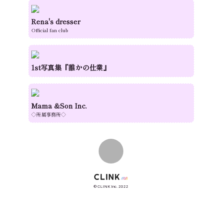
Rena's dresser
Official fan club
1st写真集『誰かの仕業』
Mama &Son Inc.
◇所属事務所◇
© CLINK Inc. 2022