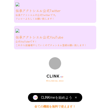
伝承アクトシエル公式Twitter
伝承アクトシエルの公式Twitterです。

フォローよろしくお願い致します！
伝承アクトシエル公式YouTube
公式YouTubeです！

これから投稿増やしていくのでチャンネル登録お願い致します！
© CLINK Inc. 2022
CLINKmeを始めよう
全ての機能を無料で使えます！