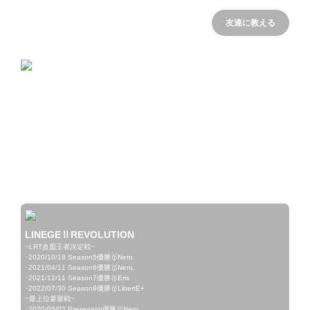
友達に教える
RiriWhite
MMORPG「リネージュ2レボリューション」

MainClass:🏹ゴーストセンティネル

DualClass:🗡バウンティハンター

英雄の功績:全サーバーランキング1位
LINEGEⅡREVOLUTION
~LRT血盟王者決定戦~

･2020/10/18 Season5優勝🥇Nero.

･2021/04/11 Season6優勝🥇Nero.

･2021/12/11 Season7優勝🥇Eris

･2022/07/30 Season8優勝🥇LibertE+

~最上位要塞戦~

･2020/05/02 Preseason優勝🥇Nero
