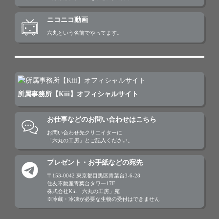
ニコニコ動画
六丸という名前でやってます。
所属事務所【Kiii】オフィシャルサイト
お仕事などのお問い合わせはこちら
お問い合わせ先クリエイターに

「六丸の工房」とご記入ください。
プレゼント・お手紙などの宛先
〒153-0042 東京都目黒区青葉台3-6-28

住友不動産青葉台タワー17F

株式会社Kiii「六丸の工房」宛

※冷蔵・冷凍が必要な生物の受付はできません