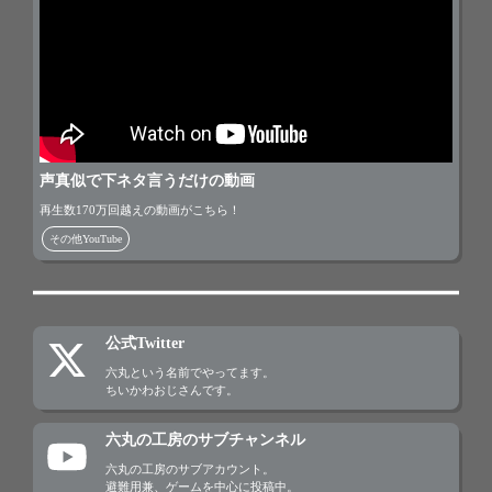
声真似で下ネタ言うだけの動画
再生数170万回越えの動画がこちら！
その他YouTube
公式Twitter
六丸という名前でやってます。

ちいかわおじさんです。
六丸の工房のサブチャンネル
六丸の工房のサブアカウント。

避難用兼、ゲームを中心に投稿中。