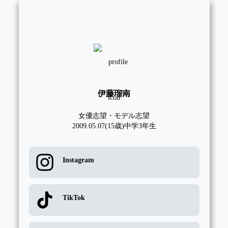
伊藤瑠南
女優志望・モデル志望

2009.05.07(15歳)中学3年生
Instagram
TikTok