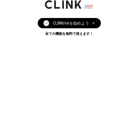
CLINKmeを始めよう
全ての機能を無料で使えます！