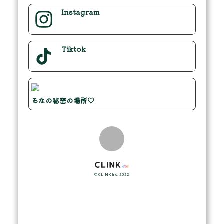
Instagram
Tiktok
るなの秘密の場所♡
© CLINK Inc. 2022