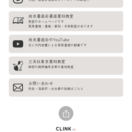
尚友書道会書道篆刻教室
教室のホームページです

実用書道・書道・篆刻・子供教室があります
尚友書道会のYouTube
主に川内伯豐による実用書道の動画です
三友社東京篆刻教室
師匠の岡野楠亭主宰の篆刻教室
お問い合わせ
作品・落款印・お仕事の依頼はこちら